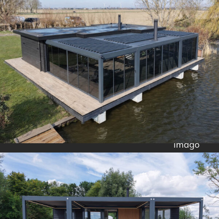
Imago