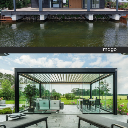
Imago