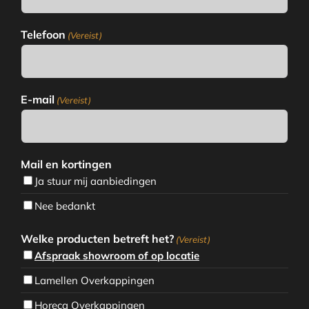
Telefoon
(Vereist)
E-mail
(Vereist)
Mail en kortingen
Ja stuur mij aanbiedingen
Nee bedankt
Welke producten betreft het?
(Vereist)
Afspraak showroom of op locatie
Lamellen Overkappingen
Horeca Overkappingen