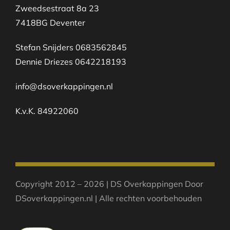
Zweedsestraat 8a 23
7418BG Deventer
Stefan Snijders 0683562845
Dennie Driezes 0642218193
info@dsoverkappingen.nl
K.v.K. 84922060
Copyright 2012 – 2026 | DS Overkappingen Door
DSoverkappingen.nl | Alle rechten voorbehouden