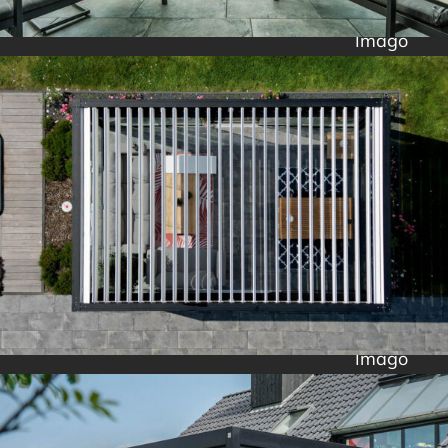
Imago
Imago