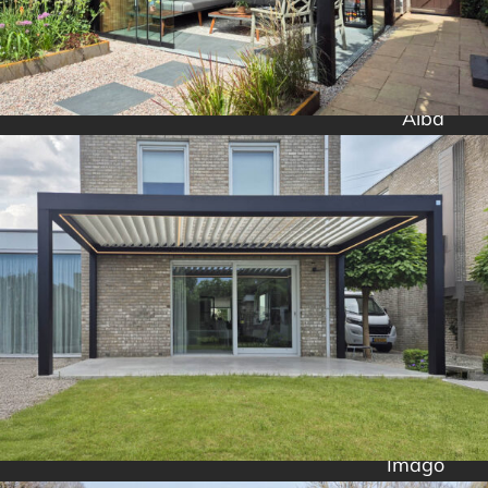
Alba
Imago