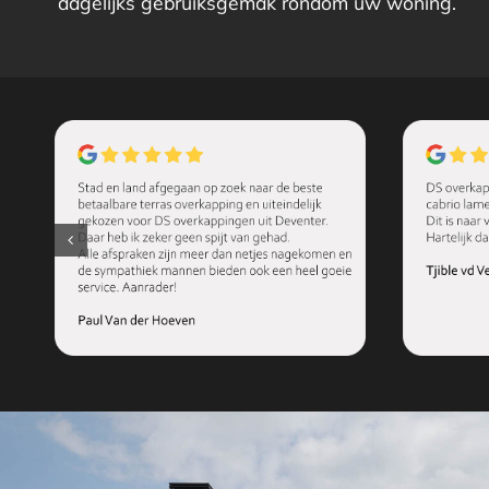
dagelijks gebruiksgemak rondom uw woning.