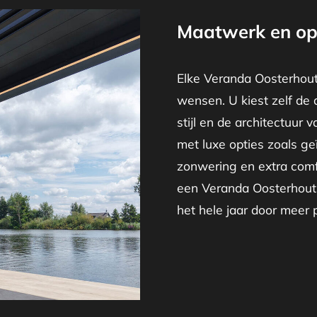
Maatwerk en op
Elke Veranda Oosterhout
wensen. U kiest zelf de 
stijl en de architectuur 
met luxe opties zoals ge
zonwering en extra comf
een Veranda Oosterhout 
het hele jaar door meer pl