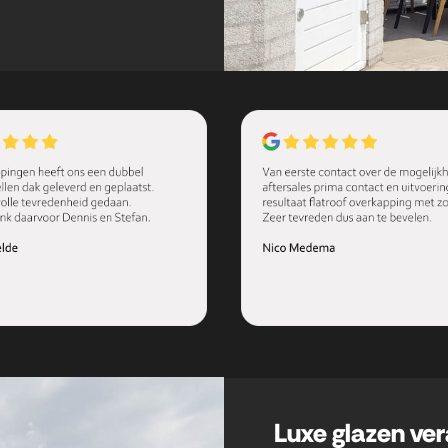
Luxe glazen ve