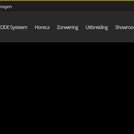
vragen
CODE Systeem
Horeca
Zonwering
Uitbreiding
Showro