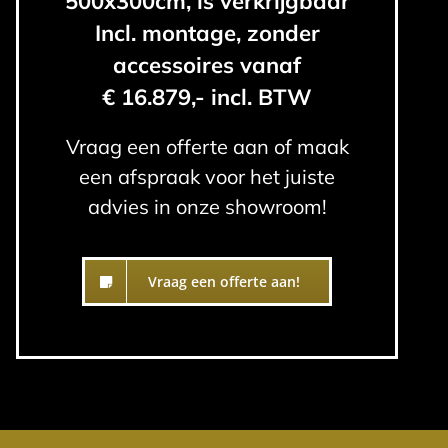
500x300cm, is verkrijgbaar
Incl. montage, zonder
accessoires vanaf
€ 16.879,- incl. BTW
Vraag een offerte aan of maak
een afspraak voor het juiste
advies in onze showroom!
Vraag een offerte aan!