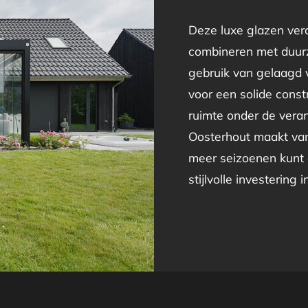
Deze luxe glazen vera
combineren met duur
gebruik van gelaagd v
voor een solide constr
ruimte onder de veran
Oosterhout maakt van 
meer seizoenen kunt 
stijlvolle investering 