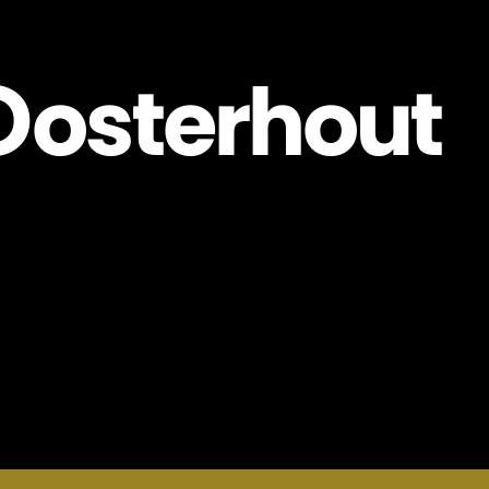
Oosterhout