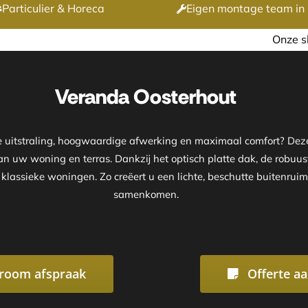
Particulier & Horeca
Eigen montage team in 
Onze showroom is geopend op 
Veranda Oosterhout
ke uitstraling, hoogwaardige afwerking en maximaal comfort? D
van uw woning en terras. Dankzij het optisch platte dak, de robuus
klassieke woningen. Zo creëert u een lichte, beschutte buitenruim
samenkomen.
room afspraak
Offerte a