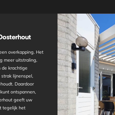
Oosterhout
 een overkapping. Het
 meer uitstraling,
n de krachtige
strak lijnenspel,
behoudt. Daardoor
 kunt ontspannen,
erhout geeft uw
 tegelijk het