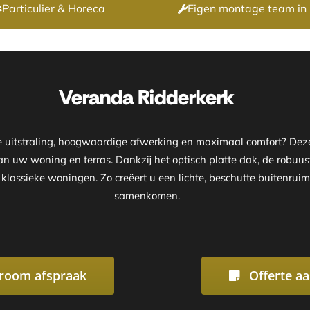
Particulier & Horeca
Eigen montage team in 
Onze showroom is
Veranda Ridderkerk
ke uitstraling, hoogwaardige afwerking en maximaal comfort? D
van uw woning en terras. Dankzij het optisch platte dak, de robuus
klassieke woningen. Zo creëert u een lichte, beschutte buitenruim
samenkomen.
room afspraak
Offerte a