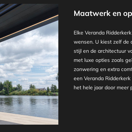
Maatwerk en op
Elke Veranda Ridderkerk
wensen. U kiest zelf de 
stijl en de architectuur 
met luxe opties zoals ge
zonwering en extra comf
een Veranda Ridderkerk 
het hele jaar door meer pl