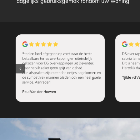
dagelijks gebruiksgemak rondom uw woning.