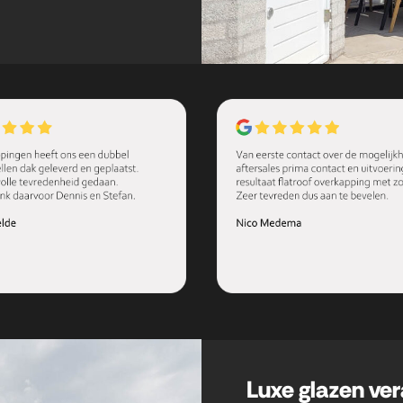
Luxe glazen ver