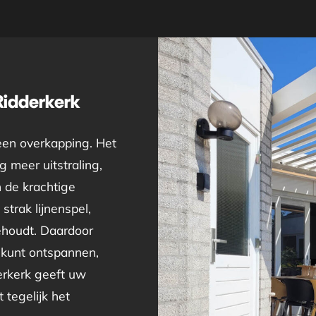
Ridderkerk
een overkapping. Het
 meer uitstraling,
n de krachtige
strak lijnenspel,
behoudt. Daardoor
 kunt ontspannen,
erkerk geeft uw
 tegelijk het