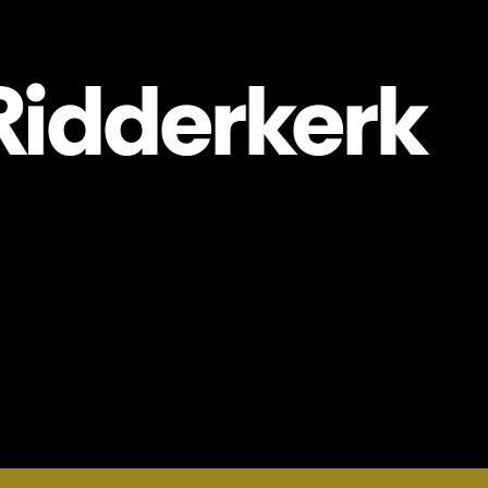
Ridderkerk