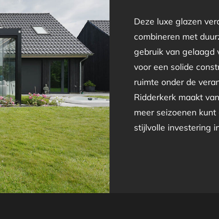
Deze luxe glazen vera
combineren met duur
gebruik van gelaagd v
voor een solide constr
ruimte onder de veran
Ridderkerk maakt van 
meer seizoenen kunt 
stijlvolle investering 