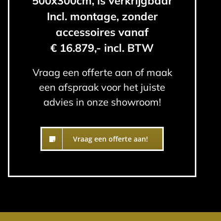
500x300cm, is verkrijgbaar
Incl. montage, zonder
accessoires vanaf
€ 16.879,- incl. BTW
Vraag een offerte aan of maak
een afspraak voor het juiste
advies in onze showroom!
Vraag een offerte aan!