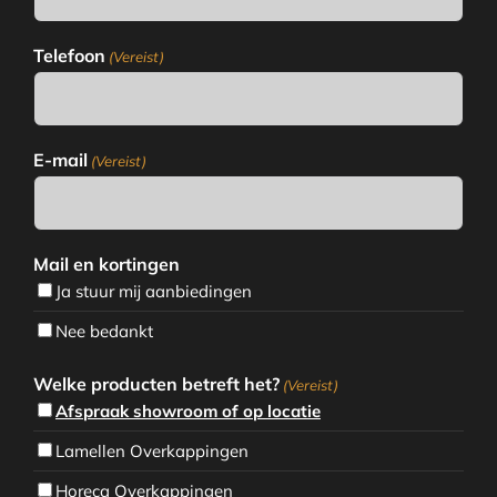
Telefoon
(Vereist)
E-mail
(Vereist)
Mail en kortingen
Ja stuur mij aanbiedingen
Nee bedankt
Welke producten betreft het?
(Vereist)
Afspraak showroom of op locatie
Lamellen Overkappingen
Horeca Overkappingen