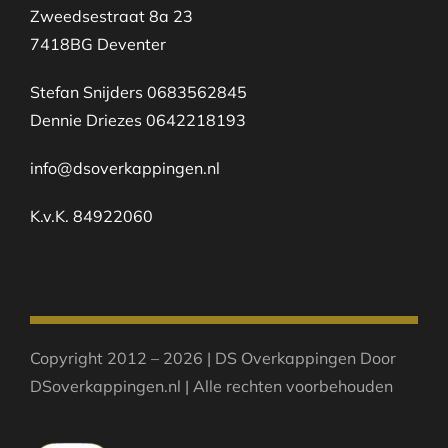
Zweedsestraat 8a 23
7418BG Deventer
Stefan Snijders 0683562845
Dennie Driezes 0642218193
info@dsoverkappingen.nl
K.v.K. 84922060
Copyright 2012 – 2026 | DS Overkappingen Door
DSoverkappingen.nl | Alle rechten voorbehouden