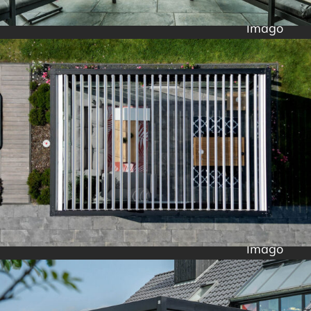
Imago
Imago