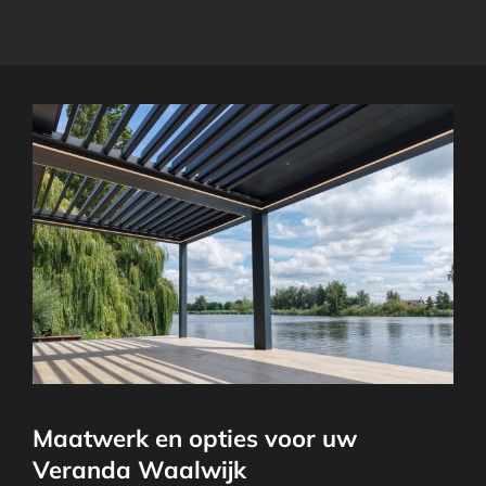
Maatwerk en opties voor uw
Veranda Waalwijk