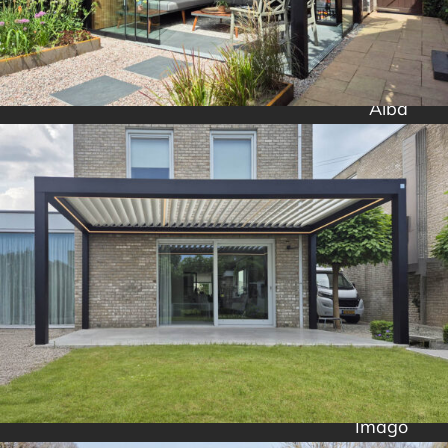
Alba
Imago