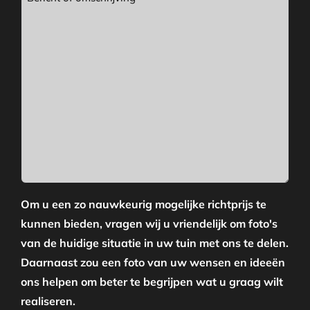
Om u een zo nauwkeurig mogelijke richtprijs te
kunnen bieden, vragen wij u vriendelijk om foto's
van de huidige situatie in uw tuin met ons te delen.
Daarnaast zou een foto van uw wensen en ideeën
ons helpen om beter te begrijpen wat u graag wilt
realiseren.