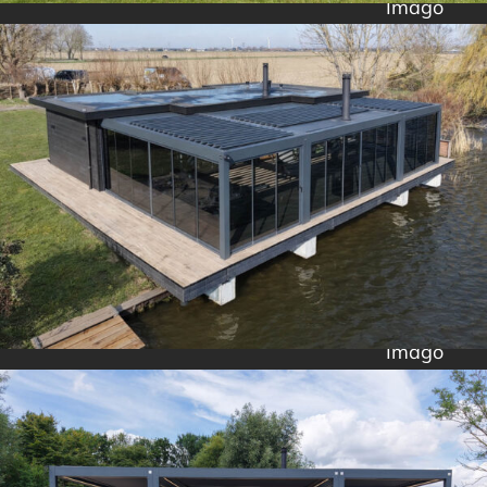
Imago
Imago