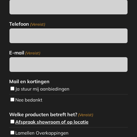
Telefoon
(Vereist)
E-mail
(Vereist)
Mail en kortingen
Ja stuur mij aanbiedingen
Nee bedankt
Welke producten betreft het?
(Vereist)
Afspraak showroom of op locatie
Lamellen Overkappingen