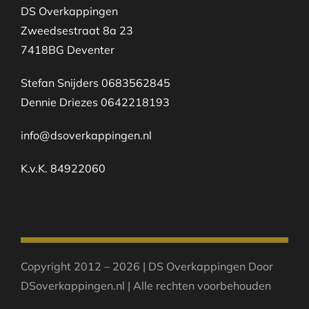
DS Overkappingen
Zweedsestraat 8a 23
7418BG Deventer
Stefan Snijders 0683562845
Dennie Driezes 0642218193
info@dsoverkappingen.nl
K.v.K. 84922060
Copyright 2012 – 2026 | DS Overkappingen Door
DSoverkappingen.nl | Alle rechten voorbehouden