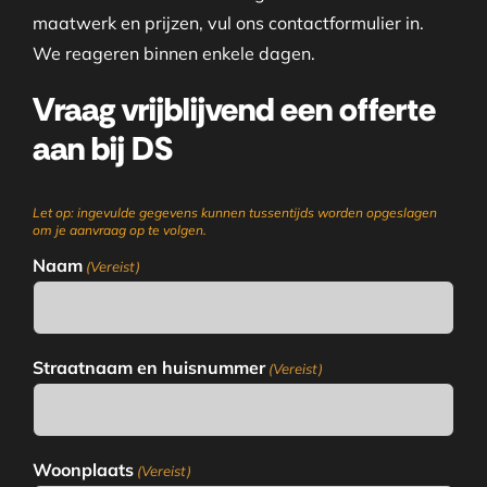
maatwerk en prijzen, vul ons contactformulier in.
We reageren binnen enkele dagen.
Vraag vrijblijvend een offerte
aan bij DS
Let op: ingevulde gegevens kunnen tussentijds worden opgeslagen
om je aanvraag op te volgen.
Naam
(Vereist)
Straatnaam en huisnummer
(Vereist)
Woonplaats
(Vereist)