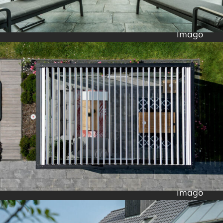
Imago
Imago