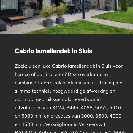
Cabrio lamellendak in Sluis
Zoekt u een luxe Cabrio lamellendak in Sluis voor
horeca of particulieren? Deze overkapping
combineert een strakke aluminium uitstraling met
slimme techniek, hoogwaardige afwerking en
optimaal gebruiksgemak. Leverbaar in
uitvalmaten van 3124, 3445, 4088, 5052, 6016
en 6980 mm en breedtes van 3000, 3500, 4000
en 4500 mm. Verkrijgbaar in Verkeerswit
RAL9016, Antraciet RAL7024 en Zwart RAL9005.