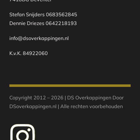
Stefan Snijders 0683562845
Dennie Driezes 0642218193
info@dsoverkappingen.nl
K.v.K. 84922060
Copyright 2012 – 2026 | DS Overkappingen Door
DSoverkappingen.nl | Alle rechten voorbehouden