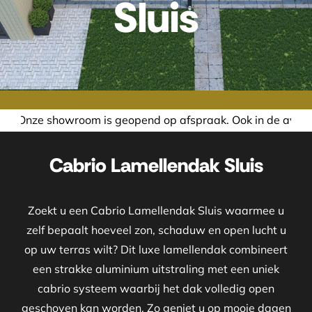
Sluis
eopend op afspraak. Ook in de avond of in het weekend neme
Cabrio Lamellendak Sluis
Zoekt u een Cabrio Lamellendak Sluis waarmee u
zelf bepaalt hoeveel zon, schaduw en open lucht u
op uw terras wilt? Dit luxe lamellendak combineert
een strakke aluminium uitstraling met een uniek
cabrio systeem waarbij het dak volledig open
geschoven kan worden. Zo geniet u op mooie dagen