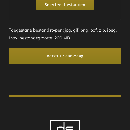
Selecteer bestanden
Toegestane bestandstypen: jpg, gif, png, pdf, zip, jpeg,
Max. bestandsgrootte: 200 MB.