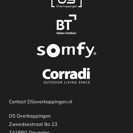
Contact DSoverkappingen.nl
DS Overkappingen
Zweedsestraat 8a 23
7418BG Deventer