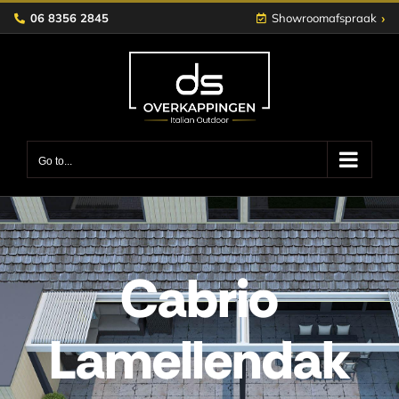
Skip
›
06 8356 2845
Showroomafspraak
to
content
Go to...
Cabrio
Lamellendak