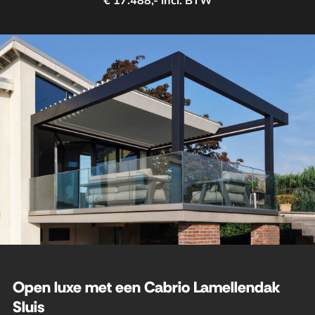
€ 17.488,- incl. BTW
Open luxe met een Cabrio Lamellendak
Sluis