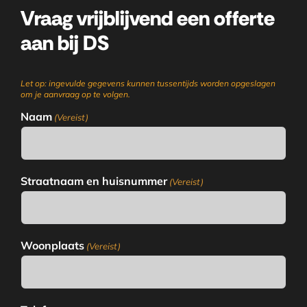
Vraag vrijblijvend een offerte
aan bij DS
Let op: ingevulde gegevens kunnen tussentijds worden opgeslagen
om je aanvraag op te volgen.
Naam
(Vereist)
Straatnaam en huisnummer
(Vereist)
Woonplaats
(Vereist)