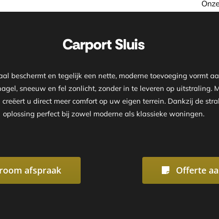
Onze showroom is geopend op
Carport Sluis
imaal beschermt en tegelijk een nette, moderne toevoeging vormt 
agel, sneeuw en fel zonlicht, zonder in te leveren op uitstraling.
 creëert u direct meer comfort op uw eigen terrein. Dankzij de s
oplossing perfect bij zowel moderne als klassieke woningen.
room afspraak
Offerte a