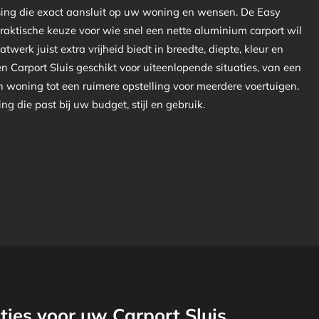
sing die exact aansluit op uw woning en wensen. De Easy
praktische keuze voor wie snel een nette aluminium carport wil
atwerk juist extra vrijheid biedt in breedte, diepte, kleur en
een Carport Sluis geschikt voor uiteenlopende situaties, van een
n woning tot een ruimere opstelling voor meerdere voertuigen.
ing die past bij uw budget, stijl en gebruik.
ies voor uw Carport Sluis