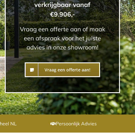
verkrijgbaar vanaf
€9.906,-
Vraag een offerte aan of maak
een afspraak voor het juiste
advies in onze showroom!
Vraag een offerte aan!
heel NL
Persoonlijk Advies