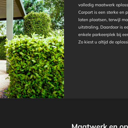
volledig maatwerk oplos
Carport is een sterke en 
laten plaatsen, terwijl ma
uitstraling. Daardoor is 
enkele parkeerplek bij ee
Zo kiest u altijd de oploss
Maatwerk en opt