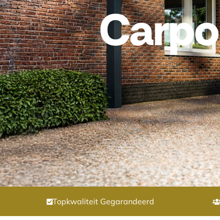
Carpor
Topkwaliteit Gegarandeerd