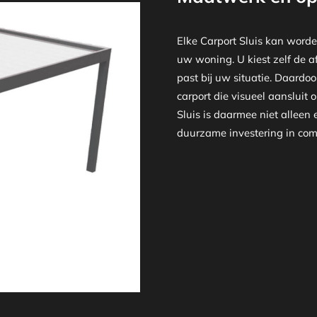
Elke Carport Sluis kan worde
uw woning. U kiest zelf de af
past bij uw situatie. Daardo
carport die visueel aansluit o
Sluis is daarmee niet allee
duurzame investering in comf