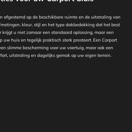
n afgestemd op de beschikbare ruimte en de uitstraling van
metingen, kleur, stijl en het type dakbedekking dat het best
or krijgt u niet zomaar een standaard oplossing, maar een
p uw huis en tegelijk praktisch sterk presteert. Een Carport
n een slimme bescherming voor uw voertuig, maar ook een
ort, uitstraling en dagelijks gemak op uw eigen terrein.