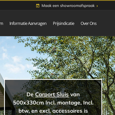
›
Maak een showroomafspraak
om
Informatie Aanvragen
Prijsindicatie
Over Ons
De
Carport Sluis
van
500x330cm Incl. montage, Incl.
btw, en excl. accessoires is