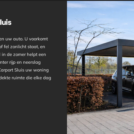
luis
ven uw auto. U voorkomt
 fel zonlicht staat, en
 in de zomer helpt een
nter rijp en neerslag
 Carport Sluis uw woning
rdekte ruimte die elke dag