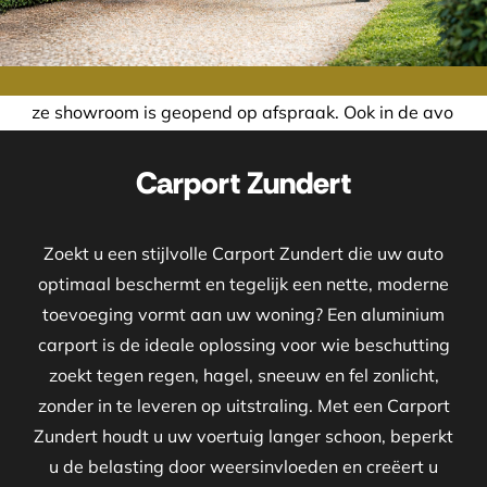
om is geopend op afspraak. Ook in de avond of in het weeke
Carport Zundert
Zoekt u een stijlvolle Carport Zundert die uw auto
optimaal beschermt en tegelijk een nette, moderne
toevoeging vormt aan uw woning? Een aluminium
carport is de ideale oplossing voor wie beschutting
zoekt tegen regen, hagel, sneeuw en fel zonlicht,
zonder in te leveren op uitstraling. Met een Carport
Zundert houdt u uw voertuig langer schoon, beperkt
u de belasting door weersinvloeden en creëert u