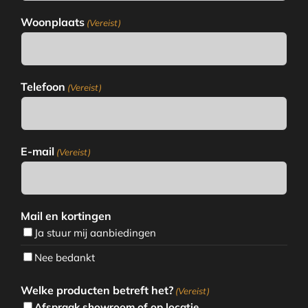
Woonplaats
(Vereist)
Telefoon
(Vereist)
E-mail
(Vereist)
Mail en kortingen
Ja stuur mij aanbiedingen
Nee bedankt
Welke producten betreft het?
(Vereist)
Afspraak showroom of op locatie