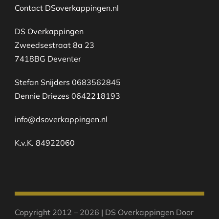
Contact DSoverkappingen.nl
DS Overkappingen
Zweedsestraat 8a 23
7418BG Deventer
Stefan Snijders 0683562845
Dennie Driezes 0642218193
info@dsoverkappingen.nl
K.v.K. 84922060
Copyright 2012 – 2026 | DS Overkappingen Door