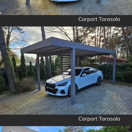
Carport Tarasola
Carport Tarasola