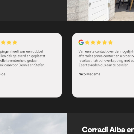
Corradi Alba e