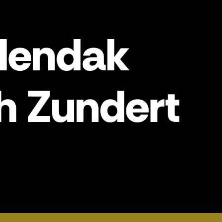
lendak
ch Zundert