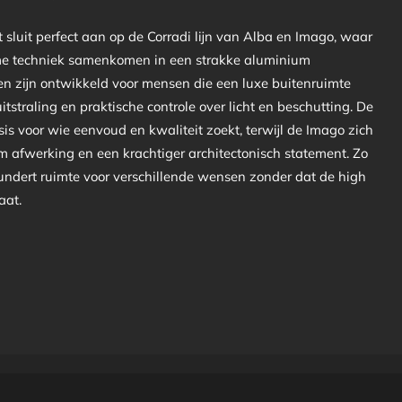
sluit perfect aan op de Corradi lijn van Alba en Imago, waar
mme techniek samenkomen in een strakke aluminium
len zijn ontwikkeld voor mensen die een luxe buitenruimte
itstraling en praktische controle over licht en beschutting. De
is voor wie eenvoud en kwaliteit zoekt, terwijl de Imago zich
m afwerking en een krachtiger architectonisch statement. Zo
ndert ruimte voor verschillende wensen zonder dat de high
aat.