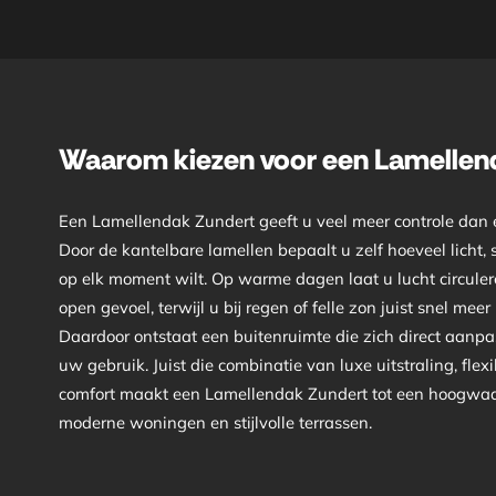
Waarom kiezen voor een Lamellen
Een Lamellendak Zundert geeft u veel meer controle dan 
Door de kantelbare lamellen bepaalt u zelf hoeveel licht,
op elk moment wilt. Op warme dagen laat u lucht circule
open gevoel, terwijl u bij regen of felle zon juist snel meer
Daardoor ontstaat een buitenruimte die zich direct aanp
uw gebruik. Juist die combinatie van luxe uitstraling, flexib
comfort maakt een Lamellendak Zundert tot een hoogwaa
moderne woningen en stijlvolle terrassen.