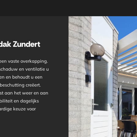
dak Zundert
een vaste overkapping.
 schaduw en ventilatie u
ren en behoudt u een
 beschutting creëert.
ast aan het weer en aan
iliteit en dagelijks
rdige keuze voor