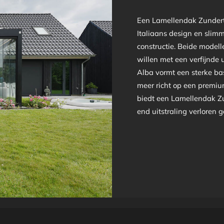
Een Lamellendak Zundert 
Italiaans design en sli
constructie. Beide model
willen met een verfijnde u
Alba vormt een sterke bas
meer richt op een premiu
biedt een Lamellendak Zu
end uitstraling verloren g