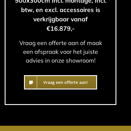
500x300cm Incl. montage, Incl.
btw, en excl. accessoires is
verkrijgbaar vanaf
€16.879,-
Vraag een offerte aan of maak
een afspraak voor het juiste
advies in onze showroom!
Vraag een offerte aan!