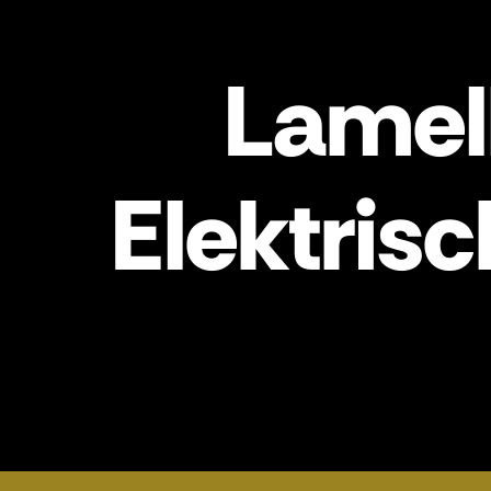
Lamel
Elektris