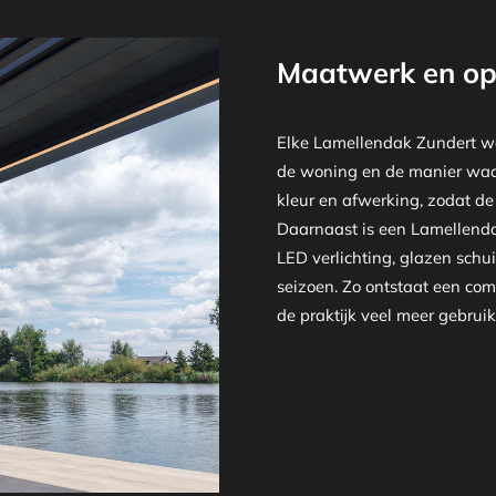
Maatwerk en op
Elke Lamellendak Zundert wor
de woning en de manier waaro
kleur en afwerking, zodat de
Daarnaast is een Lamellendak
LED verlichting, glazen schu
seizoen. Zo ontstaat een com
de praktijk veel meer gebru