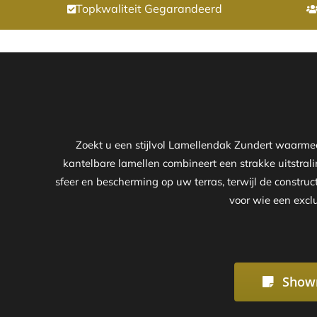
Topkwaliteit Gegarandeerd
Zoekt u een stijlvol Lamellendak Zundert waarme
kantelbare lamellen combineert een strakke uitstrali
sfeer en bescherming op uw terras, terwijl de constr
voor wie een exclu
Show