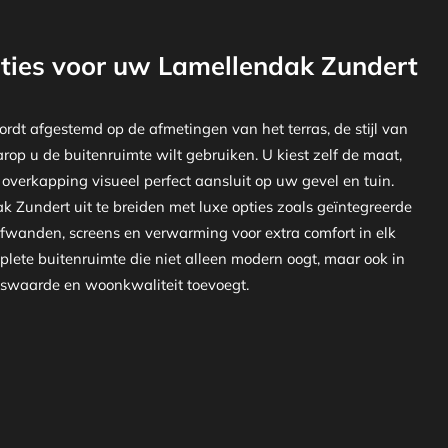
ties voor uw Lamellendak Zundert
dt afgestemd op de afmetingen van het terras, de stijl van
p u de buitenruimte wilt gebruiken. U kiest zelf de maat,
 overkapping visueel perfect aansluit op uw gevel en tuin.
 Zundert uit te breiden met luxe opties zoals geïntegreerde
ifwanden, screens en verwarming voor extra comfort in elk
plete buitenruimte die niet alleen modern oogt, maar ook in
ikswaarde en woonkwaliteit toevoegt.