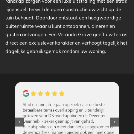
randkap zorgen voor een luxe uitstraling met een strak
lijnenspel, terwijl de open constructie uw zicht op de
tuin behoudt. Daardoor ontstaat een hoogwaardige
buitenruimte waar u kunt ontspannen, dineren en
gasten ontvangen. Een Veranda Grave geeft uw terras
direct een exclusiever karakter en verhoogt tegelijk het
dagelijks gebruiksgemak rondom uw woning.