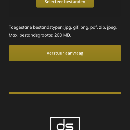
Selecteer bestanden
Toegestane bestandstypen: jpg, gif, png, pdf, zip, jpeg,
Max. bestandsgrootte: 200 MB.