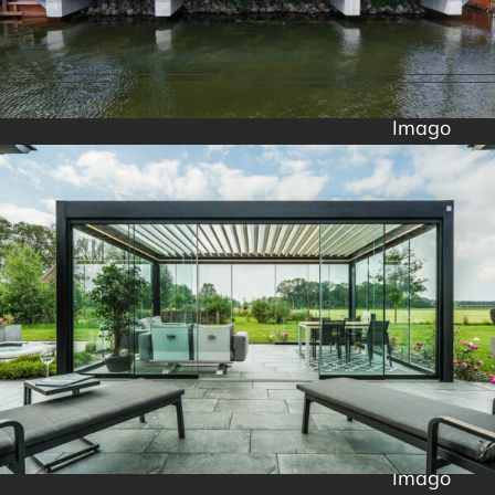
Imago
Imago