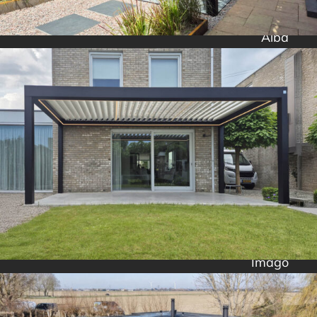
Alba
Imago