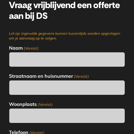
Vraag vrijblijvend een offerte
aan bij DS
Let op: ingevulde gegevens kunnen tussentijds worden opgeslagen
om je aanvraag op te volgen.
Naam
(Vereist)
Straatnaam en huisnummer
(Vereist)
Woonplaats
(Vereist)
Telefoon
(Vereist)