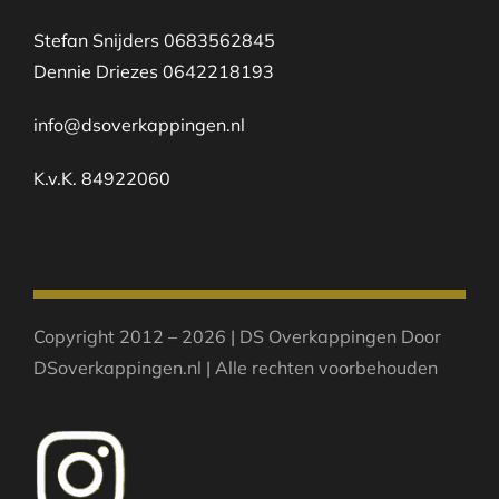
Stefan Snijders 0683562845
Dennie Driezes 0642218193
info@dsoverkappingen.nl
K.v.K. 84922060
Copyright 2012 – 2026 | DS Overkappingen Door
DSoverkappingen.nl | Alle rechten voorbehouden