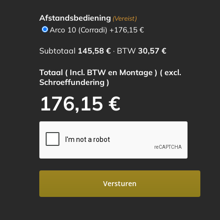
Afstandsbediening
(Vereist)
Arco 10 (Corradi) +176,15 €
Subtotaal
145,58 €
·
BTW
30,57 €
Totaal ( Incl. BTW en Montage ) ( excl.
Schroeffundering )
CAPTCHA