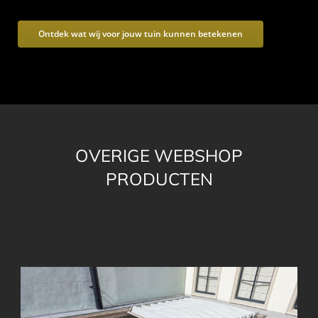
Ontdek wat wij voor jouw tuin kunnen betekenen
OVERIGE WEBSHOP
PRODUCTEN