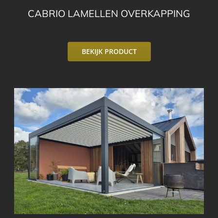
CABRIO LAMELLEN OVERKAPPING
BEKIJK PRODUCT